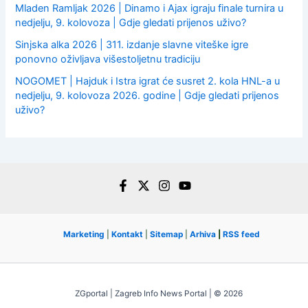
Mladen Ramljak 2026 | Dinamo i Ajax igraju finale turnira u
nedjelju, 9. kolovoza | Gdje gledati prijenos uživo?
Sinjska alka 2026 | 311. izdanje slavne viteške igre
ponovno oživljava višestoljetnu tradiciju
NOGOMET | Hajduk i Istra igrat će susret 2. kola HNL-a u
nedjelju, 9. kolovoza 2026. godine | Gdje gledati prijenos
uživo?
Marketing
|
Kontakt
|
Sitemap
|
Arhiva
|
RSS feed
ZGportal | Zagreb Info News Portal | © 2026