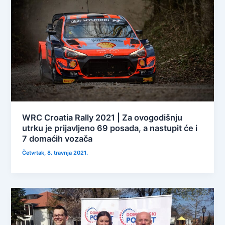
WRC Croatia Rally 2021 | Za ovogodišnju
utrku je prijavljeno 69 posada, a nastupit će i
7 domaćih vozača
Četvrtak, 8. travnja 2021.