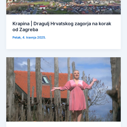
Krapina | Dragulj Hrvatskog zagorja na korak
od Zagreba
Petak, 4. travnja 2025.