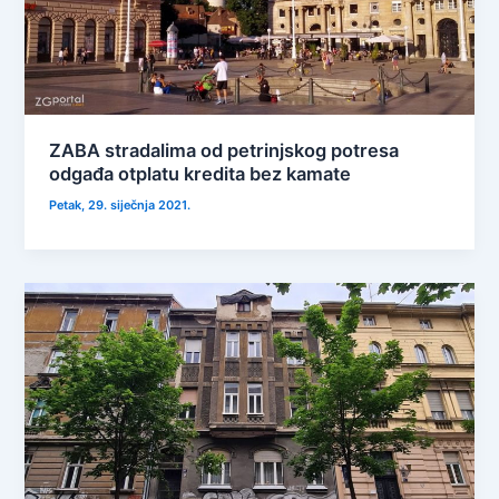
ZABA stradalima od petrinjskog potresa
odgađa otplatu kredita bez kamate
Petak, 29. siječnja 2021.