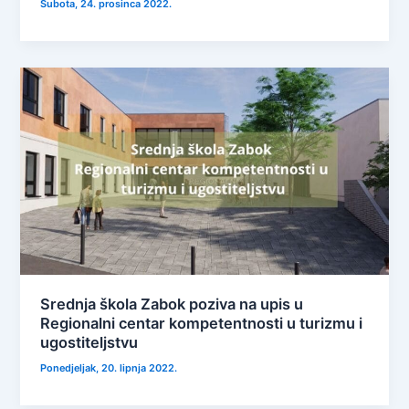
Subota, 24. prosinca 2022.
Srednja škola Zabok poziva na upis u
Regionalni centar kompetentnosti u turizmu i
ugostiteljstvu
Ponedjeljak, 20. lipnja 2022.