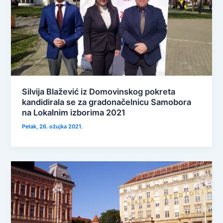
Silvija Blažević iz Domovinskog pokreta
kandidirala se za gradonačelnicu Samobora
na Lokalnim izborima 2021
Petak, 26. ožujka 2021.