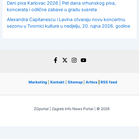
Dani piva Karlovac 2026 | Pet dana vrhunskog piva,
koncerata i odlične zabave u gradu susreta
Alexandra Capitanescu i Lavina otvaraju novu koncertnu
sezonu u Tvornici kulture u nedjelju, 20. rujna 2026. godine
Marketing
|
Kontakt
|
Sitemap
|
Arhiva
|
RSS feed
ZGportal | Zagreb Info News Portal | © 2026