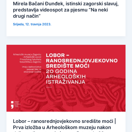
Mirela Bačani Đunđek, istinski zagorski slavuj,
predstavlja videospot za pjesmu “Na neki
drugi način”
Srijeda, 12. travnja 2023.
Lobor – ranosrednjovjekovno središte moći |
Prva izložba u Arheološkom muzeju nakon