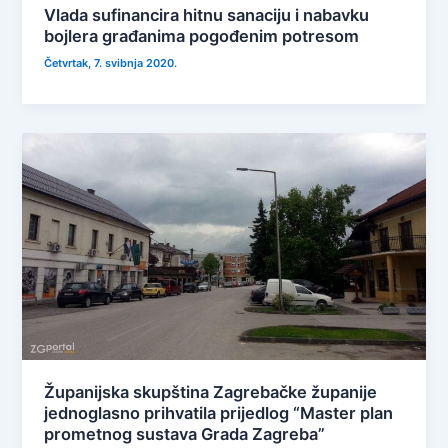
Vlada sufinancira hitnu sanaciju i nabavku
bojlera građanima pogođenim potresom
Četvrtak, 7. svibnja 2020.
Županijska skupština Zagrebačke županije
jednoglasno prihvatila prijedlog “Master plan
prometnog sustava Grada Zagreba”