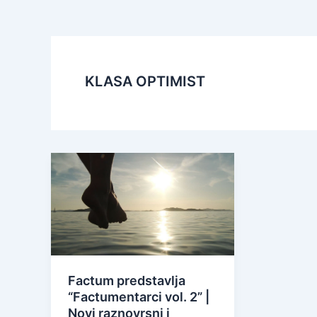
KLASA OPTIMIST
Factum predstavlja
“Factumentarci vol. 2” |
Novi raznovrsni i