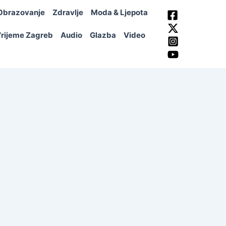
Obrazovanje
Zdravlje
Moda & Ljepota
rijeme Zagreb
Audio
Glazba
Video