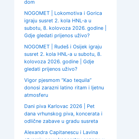
dom
NOGOMET | Lokomotiva i Gorica
igraju susret 2. kola HNL-a u
subotu, 8. kolovoza 2026. godine |
Gdje gledati prijenos uživo?
NOGOMET | Rudeš i Osijek igraju
susret 2. kola HNL-a u subotu, 8.
kolovoza 2026. godine | Gdje
gledati prijenos uživo?
Vigor pjesmom “Kao tequila”
donosi zarazni latino ritam i ljetnu
atmosferu
Dani piva Karlovac 2026 | Pet
dana vrhunskog piva, koncerata i
odlične zabave u gradu susreta
Alexandra Capitanescu i Lavina