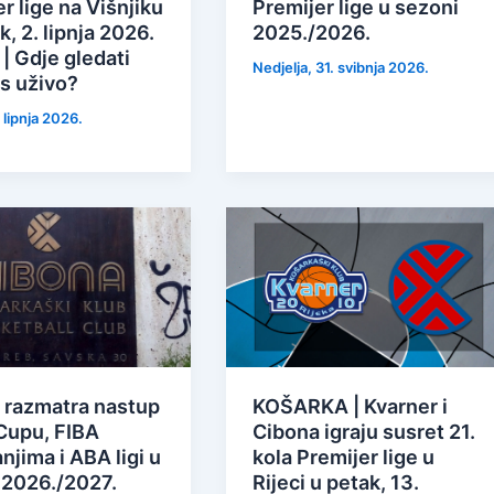
r lige na Višnjiku
Premijer lige u sezoni
k, 2. lipnja 2026.
2025./2026.
| Gdje gledati
Nedjelja, 31. svibnja 2026.
os uživo?
 lipnja 2026.
 razmatra nastup
KOŠARKA | Kvarner i
Cupu, FIBA
Cibona igraju susret 21.
njima i ABA ligi u
kola Premijer lige u
 2026./2027.
Rijeci u petak, 13.