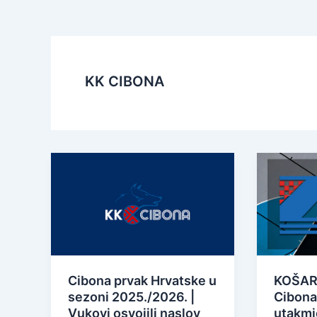
KK CIBONA
Cibona prvak Hrvatske u
KOŠARK
sezoni 2025./2026. |
Cibona
Vukovi osvojili naslov
utakmic