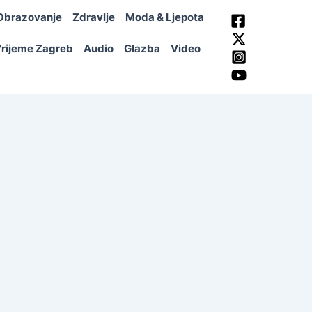
Obrazovanje
Zdravlje
Moda & Ljepota
rijeme Zagreb
Audio
Glazba
Video