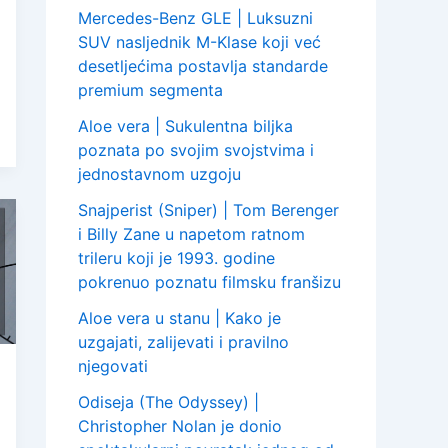
Mercedes-Benz GLE | Luksuzni
SUV nasljednik M-Klase koji već
desetljećima postavlja standarde
premium segmenta
Aloe vera | Sukulentna biljka
poznata po svojim svojstvima i
jednostavnom uzgoju
Snajperist (Sniper) | Tom Berenger
i Billy Zane u napetom ratnom
trileru koji je 1993. godine
pokrenuo poznatu filmsku franšizu
Aloe vera u stanu | Kako je
uzgajati, zalijevati i pravilno
njegovati
Odiseja (The Odyssey) |
Christopher Nolan je donio