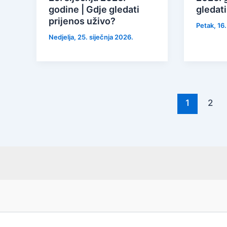
godine | Gdje gledati
gledati
prijenos uživo?
Petak, 16.
Nedjelja, 25. siječnja 2026.
1
2