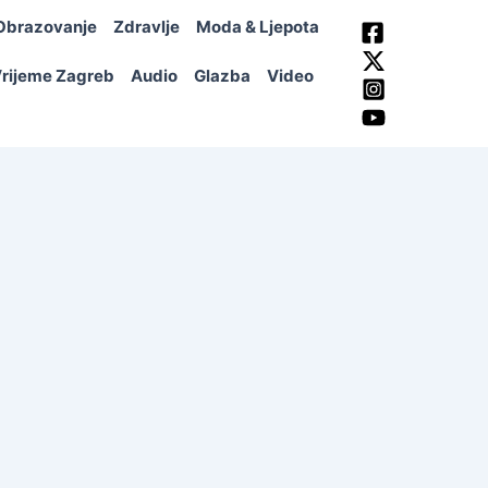
Obrazovanje
Zdravlje
Moda & Ljepota
rijeme Zagreb
Audio
Glazba
Video