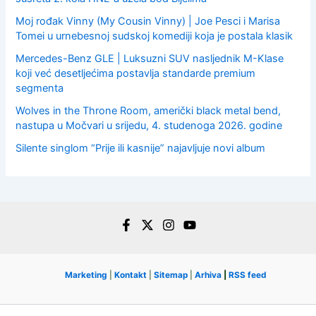
Moj rođak Vinny (My Cousin Vinny) | Joe Pesci i Marisa
Tomei u urnebesnoj sudskoj komediji koja je postala klasik
Mercedes-Benz GLE | Luksuzni SUV nasljednik M-Klase
koji već desetljećima postavlja standarde premium
segmenta
Wolves in the Throne Room, američki black metal bend,
nastupa u Močvari u srijedu, 4. studenoga 2026. godine
Silente singlom “Prije ili kasnije” najavljuje novi album
Marketing
|
Kontakt
|
Sitemap
|
Arhiva
|
RSS feed