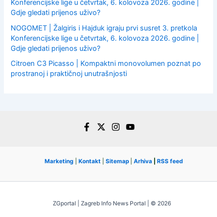
Konferencijske lige u četvrtak, 6. kolovoza 2026. godine |
Gdje gledati prijenos uživo?
NOGOMET | Žalgiris i Hajduk igraju prvi susret 3. pretkola
Konferencijske lige u četvrtak, 6. kolovoza 2026. godine |
Gdje gledati prijenos uživo?
Citroen C3 Picasso | Kompaktni monovolumen poznat po
prostranoj i praktičnoj unutrašnjosti
Marketing
|
Kontakt
|
Sitemap
|
Arhiva
|
RSS feed
ZGportal | Zagreb Info News Portal | © 2026