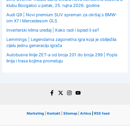
klubu Boogaloo u petak, 25. rujna 2026. godine
Audi Q9 | Novi premium SUV spreman za okršaj s BMW-
om X7 i Mercedesom GLS
Inverterski klima uređaj | Kako radi i isplati li se?
Lemmings | Legendarna zagonetna igra koja je obilježila
cijelu jednu generaciju igrača
Autobusne linije ZET-a od broja 201 do broja 299 | Popis
linija i trasa kojima prometuju
Marketing
|
Kontakt
|
Sitemap
|
Arhiva
|
RSS feed