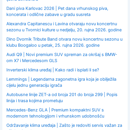
Dani piva Karlovac 2026 | Pet dana vrhunskog piva,
koncerata i odlične zabave u gradu susreta
Alexandra Capitanescu i Lavina otvaraju novu koncertnu
sezonu u Tvornici kulture u nedjelju, 20. rujna 2026. godine
Dino Dvornik Tribute Band otvara novu koncertnu sezonu u
klubu Boogaloo u petak, 25. rujna 2026. godine
Audi Q9 | Novi premium SUV spreman za okršaj s BMW-
om X7 i Mercedesom GLS
Inverterski klima uređaj | Kako radi i isplati li se?
Lemmings | Legendarna zagonetna igra koja je obilježila
cijelu jednu generaciju igrača
Autobusne linije ZET-a od broja 201 do broja 299 | Popis
linija i trasa kojima prometuju
Mercedes-Benz GLA | Premium kompaktni SUV s
modernom tehnologijom i vrhunskom udobnošću
Održavanje klima uređaja | Zašto je redoviti servis važan za