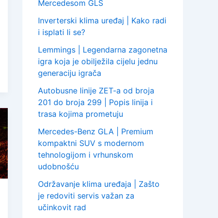
Mercedesom GLS
Inverterski klima uređaj | Kako radi
i isplati li se?
Lemmings | Legendarna zagonetna
igra koja je obilježila cijelu jednu
generaciju igrača
Autobusne linije ZET-a od broja
201 do broja 299 | Popis linija i
trasa kojima prometuju
Mercedes-Benz GLA | Premium
kompaktni SUV s modernom
tehnologijom i vrhunskom
udobnošću
Održavanje klima uređaja | Zašto
je redoviti servis važan za
učinkovit rad