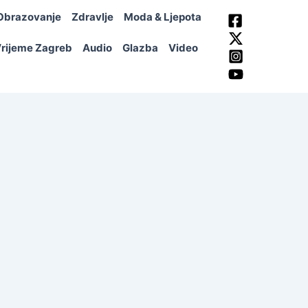
Obrazovanje
Zdravlje
Moda & Ljepota
rijeme Zagreb
Audio
Glazba
Video