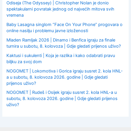
Odiseja (The Odyssey) | Christopher Nolan je donio
spektakularni povratak jednog od najvećih mitova svih
vremena
Baby Lasagna singlom “Face On Your Phone” progovara o
online nasilju i problemu javne izloženosti
Mladen Ramljak 2026 | Dinamo i Benfica igraju za finale
turnira u subotu, 8. kolovoza | Gdje gledati prijenos uživo?
Kaktusi i sukulenti | Koja je razlika i kako odabrati pravu
biljku za svoj dom
NOGOMET | Lokomotiva i Gorica igraju susret 2. kola HNL-
a u subotu, 8. kolovoza 2026. godine | Gdje gledati
prijenos uživo?
NOGOMET | Rudeš i Osijek igraju susret 2. kola HNL-a u
subotu, 8. kolovoza 2026. godine | Gdje gledati prijenos
uživo?