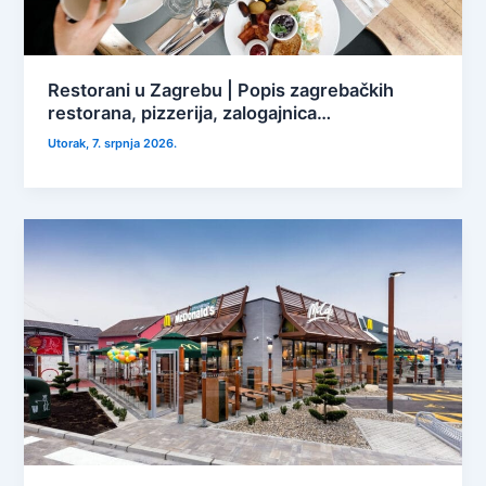
Restorani u Zagrebu | Popis zagrebačkih
restorana, pizzerija, zalogajnica…
Utorak, 7. srpnja 2026.