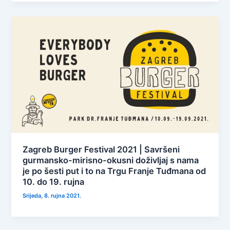
Zagreb Burger Festival 2021 | Savršeni
gurmansko-mirisno-okusni doživljaj s nama
je po šesti put i to na Trgu Franje Tuđmana od
10. do 19. rujna
Srijeda, 8. rujna 2021.