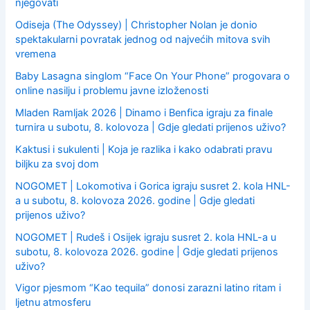
njegovati
Odiseja (The Odyssey) | Christopher Nolan je donio
spektakularni povratak jednog od najvećih mitova svih
vremena
Baby Lasagna singlom “Face On Your Phone” progovara o
online nasilju i problemu javne izloženosti
Mladen Ramljak 2026 | Dinamo i Benfica igraju za finale
turnira u subotu, 8. kolovoza | Gdje gledati prijenos uživo?
Kaktusi i sukulenti | Koja je razlika i kako odabrati pravu
biljku za svoj dom
NOGOMET | Lokomotiva i Gorica igraju susret 2. kola HNL-
a u subotu, 8. kolovoza 2026. godine | Gdje gledati
prijenos uživo?
NOGOMET | Rudeš i Osijek igraju susret 2. kola HNL-a u
subotu, 8. kolovoza 2026. godine | Gdje gledati prijenos
uživo?
Vigor pjesmom “Kao tequila” donosi zarazni latino ritam i
ljetnu atmosferu