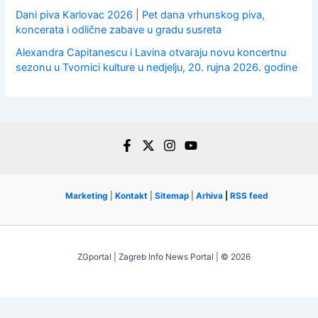
Dani piva Karlovac 2026 | Pet dana vrhunskog piva,
koncerata i odlične zabave u gradu susreta
Alexandra Capitanescu i Lavina otvaraju novu koncertnu
sezonu u Tvornici kulture u nedjelju, 20. rujna 2026. godine
Marketing
|
Kontakt
|
Sitemap
|
Arhiva
|
RSS feed
ZGportal | Zagreb Info News Portal | © 2026