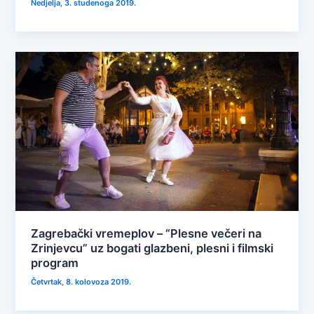
Nedjelja, 3. studenoga 2019.
Zagrebački vremeplov – “Plesne večeri na
Zrinjevcu” uz bogati glazbeni, plesni i filmski
program
Četvrtak, 8. kolovoza 2019.