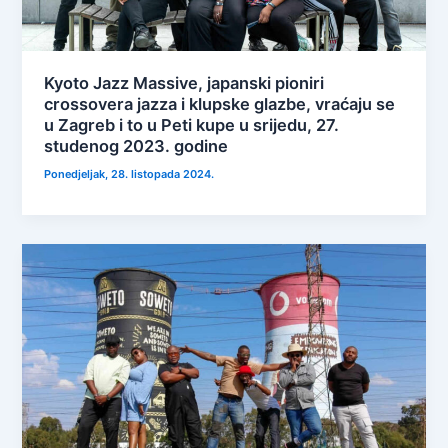
Kyoto Jazz Massive, japanski pioniri
crossovera jazza i klupske glazbe, vraćaju se
u Zagreb i to u Peti kupe u srijedu, 27.
studenog 2023. godine
Ponedjeljak, 28. listopada 2024.