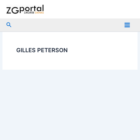
Skip
to
content
Search
GILLES PETERSON