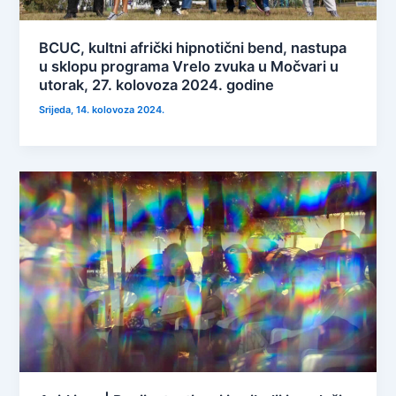
BCUC, kultni afrički hipnotični bend, nastupa
u sklopu programa Vrelo zvuka u Močvari u
utorak, 27. kolovoza 2024. godine
Srijeda, 14. kolovoza 2024.