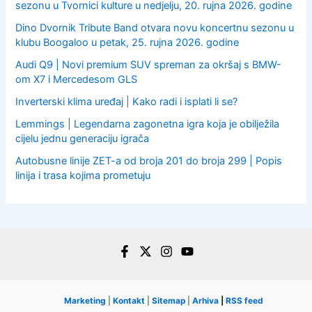
sezonu u Tvornici kulture u nedjelju, 20. rujna 2026. godine
Dino Dvornik Tribute Band otvara novu koncertnu sezonu u
klubu Boogaloo u petak, 25. rujna 2026. godine
Audi Q9 | Novi premium SUV spreman za okršaj s BMW-
om X7 i Mercedesom GLS
Inverterski klima uređaj | Kako radi i isplati li se?
Lemmings | Legendarna zagonetna igra koja je obilježila
cijelu jednu generaciju igrača
Autobusne linije ZET-a od broja 201 do broja 299 | Popis
linija i trasa kojima prometuju
Marketing
|
Kontakt
|
Sitemap
|
Arhiva
|
RSS feed