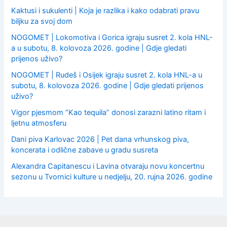
Kaktusi i sukulenti | Koja je razlika i kako odabrati pravu
biljku za svoj dom
NOGOMET | Lokomotiva i Gorica igraju susret 2. kola HNL-
a u subotu, 8. kolovoza 2026. godine | Gdje gledati
prijenos uživo?
NOGOMET | Rudeš i Osijek igraju susret 2. kola HNL-a u
subotu, 8. kolovoza 2026. godine | Gdje gledati prijenos
uživo?
Vigor pjesmom “Kao tequila” donosi zarazni latino ritam i
ljetnu atmosferu
Dani piva Karlovac 2026 | Pet dana vrhunskog piva,
koncerata i odlične zabave u gradu susreta
Alexandra Capitanescu i Lavina otvaraju novu koncertnu
sezonu u Tvornici kulture u nedjelju, 20. rujna 2026. godine