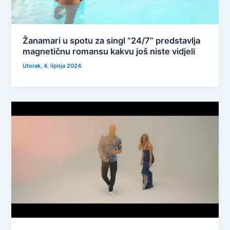
Žanamari u spotu za singl “24/7” predstavlja
magnetičnu romansu kakvu još niste vidjeli
Utorak, 4. lipnja 2024.