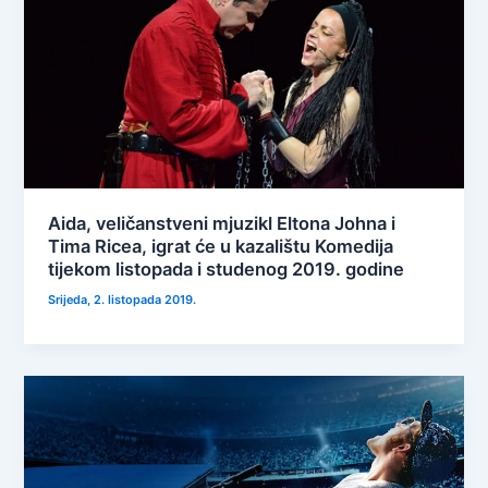
Aida, veličanstveni mjuzikl Eltona Johna i
Tima Ricea, igrat će u kazalištu Komedija
tijekom listopada i studenog 2019. godine
Srijeda, 2. listopada 2019.