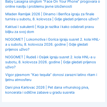
Baby Lasagna singlom “Face On Your Phone” progovara o
online nasilju i problemu javne izloženosti
Mladen Ramljak 2026 | Dinamo i Benfica igraju za finale
turnira u subotu, 8. kolovoza | Gdje gledati prijenos uživo?
Kaktusi i sukulenti | Koja je razlika i kako odabrati pravu
biljku za svoj dom
NOGOMET | Lokomotiva i Gorica igraju susret 2. kola HNL-
a u subotu, 8. kolovoza 2026. godine | Gdje gledati
prijenos uživo?
NOGOMET | Rudeš i Osijek igraju susret 2. kola HNL-a u
subotu, 8. kolovoza 2026. godine | Gdje gledati prijenos
uživo?
Vigor pjesmom “Kao tequila” donosi zarazni latino ritam i
ljetnu atmosferu
Dani piva Karlovac 2026 | Pet dana vrhunskog piva,
koncerata i odlične zabave u gradu susreta