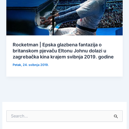
Rocketman | Epska glazbena fantazija o
britanskom pjevaču Eltonu Johnu dolazi u
zagrebačka kina krajem svibnja 2019. godine
Petak, 24. svibnja 2019.
S
e
a