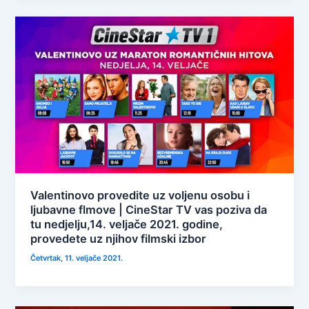
Valentinovo provedite uz voljenu osobu i
ljubavne flmove | CineStar TV vas poziva da
tu nedjelju,14. veljače 2021. godine,
provedete uz njihov filmski izbor
Četvrtak, 11. veljače 2021.