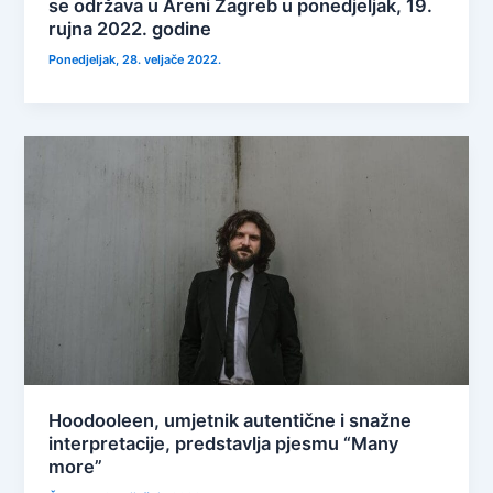
se održava u Areni Zagreb u ponedjeljak, 19.
rujna 2022. godine
Ponedjeljak, 28. veljače 2022.
Hoodooleen, umjetnik autentične i snažne
interpretacije, predstavlja pjesmu “Many
more”