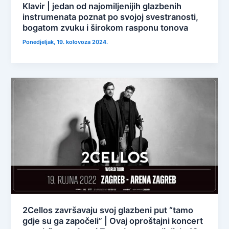
Klavir | jedan od najomiljenijih glazbenih
instrumenata poznat po svojoj svestranosti,
bogatom zvuku i širokom rasponu tonova
Ponedjeljak, 19. kolovoza 2024.
2Cellos završavaju svoj glazbeni put “tamo
gdje su ga započeli” | Ovaj oproštajni koncert