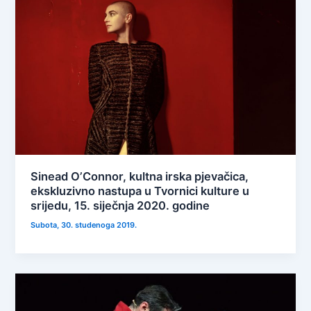
Sinead O’Connor, kultna irska pjevačica,
ekskluzivno nastupa u Tvornici kulture u
srijedu, 15. siječnja 2020. godine
Subota, 30. studenoga 2019.