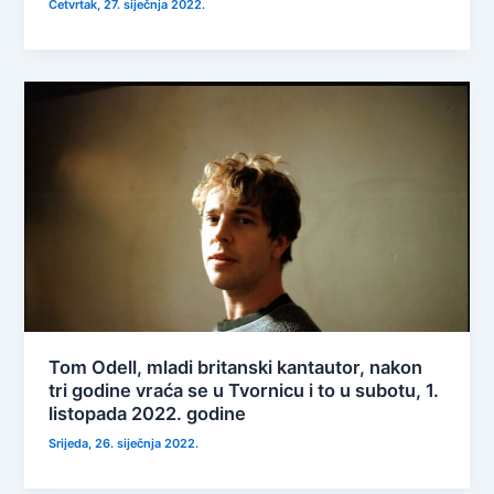
Četvrtak, 27. siječnja 2022.
Tom Odell, mladi britanski kantautor, nakon
tri godine vraća se u Tvornicu i to u subotu, 1.
listopada 2022. godine
Srijeda, 26. siječnja 2022.