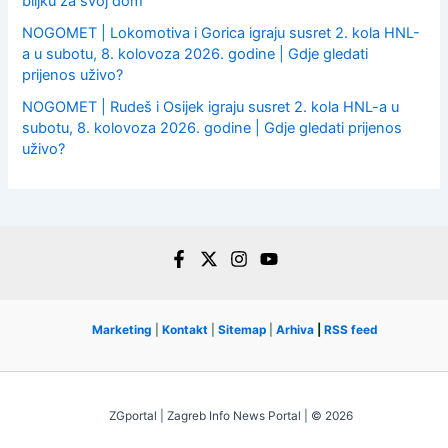
biljku za svoj dom
NOGOMET | Lokomotiva i Gorica igraju susret 2. kola HNL-
a u subotu, 8. kolovoza 2026. godine | Gdje gledati
prijenos uživo?
NOGOMET | Rudeš i Osijek igraju susret 2. kola HNL-a u
subotu, 8. kolovoza 2026. godine | Gdje gledati prijenos
uživo?
Marketing
|
Kontakt
|
Sitemap
|
Arhiva
|
RSS feed
ZGportal | Zagreb Info News Portal | © 2026