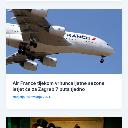
Air France tijekom vrhunca ljetne sezone
letjet će za Zagreb 7 puta tjedno
Nedjelja, 18. travnja 2021.