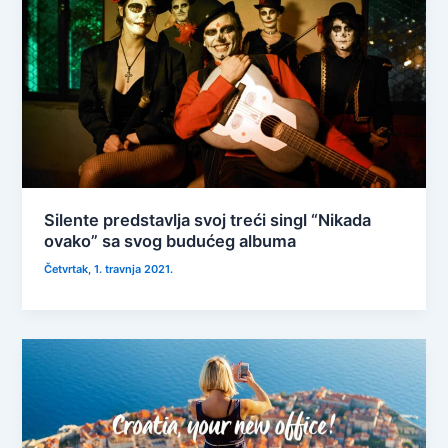
Silente predstavlja svoj treći singl “Nikada
ovako” sa svog budućeg albuma
Četvrtak, 1. travnja 2021.