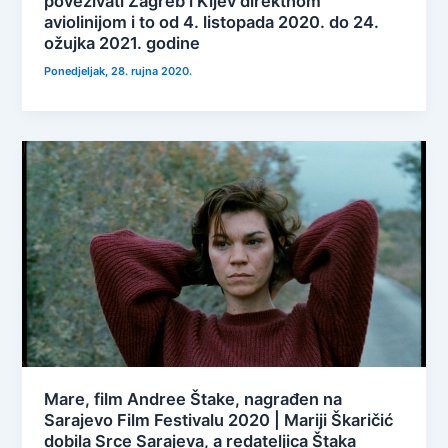
povezivati Zagreb i Kijev direktnom
aviolinijom i to od 4. listopada 2020. do 24.
ožujka 2021. godine
Ponedjeljak, 28. rujna 2020.
Mare, film Andree Štake, nagrađen na
Sarajevo Film Festivalu 2020 | Mariji Škaričić
dobila Srce Sarajeva, a redateljica Štaka