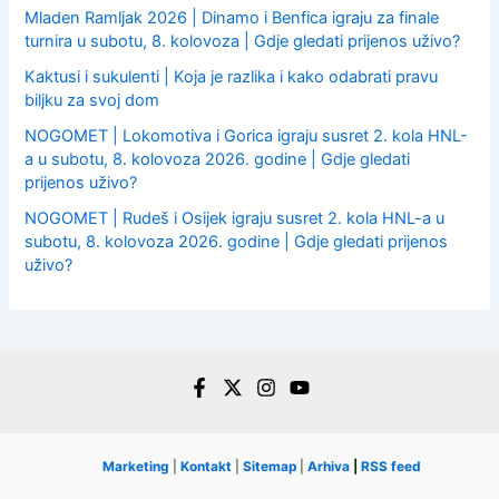
Mladen Ramljak 2026 | Dinamo i Benfica igraju za finale
turnira u subotu, 8. kolovoza | Gdje gledati prijenos uživo?
Kaktusi i sukulenti | Koja je razlika i kako odabrati pravu
biljku za svoj dom
NOGOMET | Lokomotiva i Gorica igraju susret 2. kola HNL-
a u subotu, 8. kolovoza 2026. godine | Gdje gledati
prijenos uživo?
NOGOMET | Rudeš i Osijek igraju susret 2. kola HNL-a u
subotu, 8. kolovoza 2026. godine | Gdje gledati prijenos
uživo?
Marketing
|
Kontakt
|
Sitemap
|
Arhiva
|
RSS feed