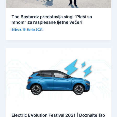
The Bastardz predstavlja singl “Pleši sa
mnom” za rasplesane ljetne večeri
Srijeda, 16. lipnja 2021.
Electric EVolution Festival 2021 | Doznajte što