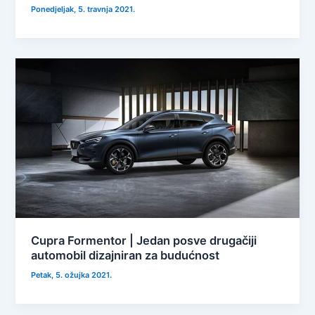
Ponedjeljak, 5. travnja 2021.
Cupra Formentor | Jedan posve drugačiji
automobil dizajniran za budućnost
Petak, 5. ožujka 2021.