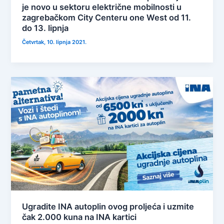
je novo u sektoru električne mobilnosti u
zagrebačkom City Centeru one West od 11.
do 13. lipnja
Četvrtak, 10. lipnja 2021.
Ugradite INA autoplin ovog proljeća i uzmite
čak 2.000 kuna na INA kartici