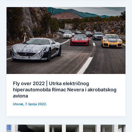
Fly over 2022 | Utrka električnog
hiperautomobila Rimac Nevera i akrobatskog
aviona
Utorak, 7. lipnja 2022.