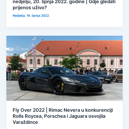
nedjelju, 20. lipnja 2022. godine | Gdje gledati
prijenos uživo?
Nedjelja, 19. lipnja 2022.
Fly Over 2022 | Rimac Nevera u konkurenciji
Rolls Roycea, Porschea i Jaguara osvojila
Varaždince