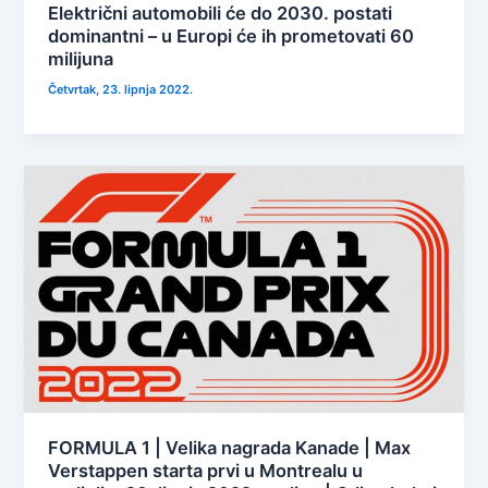
Električni automobili će do 2030. postati
dominantni – u Europi će ih prometovati 60
milijuna
Četvrtak, 23. lipnja 2022.
FORMULA 1 | Velika nagrada Kanade | Max
Verstappen starta prvi u Montrealu u