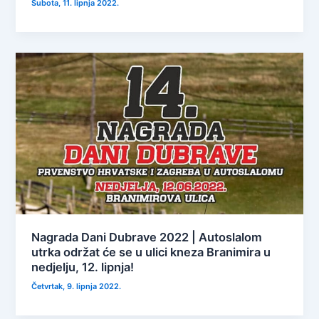
Subota, 11. lipnja 2022.
Nagrada Dani Dubrave 2022 | Autoslalom
utrka održat će se u ulici kneza Branimira u
nedjelju, 12. lipnja!
Četvrtak, 9. lipnja 2022.