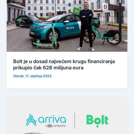
Bolt je u dosad najvećem krugu financiranja
prikupio čak 628 milijuna eura
Utorak, 11. siječnja 2022.