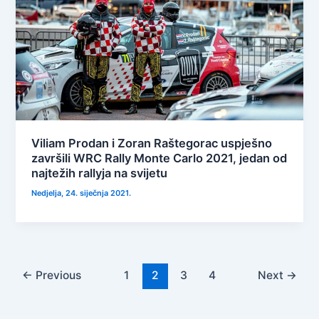
Viliam Prodan i Zoran Raštegorac uspješno
završili WRC Rally Monte Carlo 2021, jedan od
najtežih rallyja na svijetu
Nedjelja, 24. siječnja 2021.
←
Previous
1
2
3
4
Next
→