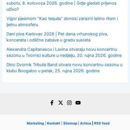
subotu, 8. kolovoza 2026. godine | Gdje gledati prijenos
uživo?
Vigor pjesmom “Kao tequila” donosi zarazni latino ritam i
ljetnu atmosferu
Dani piva Karlovac 2026 | Pet dana vrhunskog piva,
koncerata i odlične zabave u gradu susreta
Alexandra Capitanescu i Lavina otvaraju novu koncertnu
sezonu u Tvornici kulture u nedjelju, 20. rujna 2026. godine
Dino Dvornik Tribute Band otvara novu koncertnu sezonu u
klubu Boogaloo u petak, 25. rujna 2026. godine
Marketing
|
Kontakt
|
Sitemap
|
Arhiva
|
RSS feed