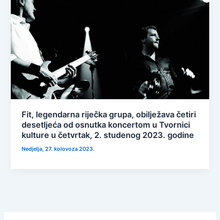
Fit, legendarna riječka grupa, obilježava četiri
desetljeća od osnutka koncertom u Tvornici
kulture u četvrtak, 2. studenog 2023. godine
Nedjelja, 27. kolovoza 2023.