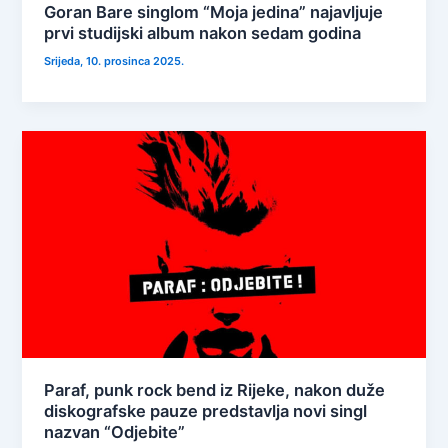
Goran Bare singlom “Moja jedina” najavljuje
prvi studijski album nakon sedam godina
Srijeda, 10. prosinca 2025.
Paraf, punk rock bend iz Rijeke, nakon duže
diskografske pauze predstavlja novi singl
nazvan “Odjebite”