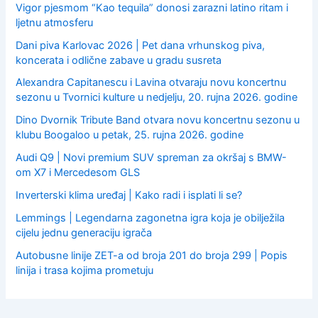
Vigor pjesmom “Kao tequila” donosi zarazni latino ritam i
ljetnu atmosferu
Dani piva Karlovac 2026 | Pet dana vrhunskog piva,
koncerata i odlične zabave u gradu susreta
Alexandra Capitanescu i Lavina otvaraju novu koncertnu
sezonu u Tvornici kulture u nedjelju, 20. rujna 2026. godine
Dino Dvornik Tribute Band otvara novu koncertnu sezonu u
klubu Boogaloo u petak, 25. rujna 2026. godine
Audi Q9 | Novi premium SUV spreman za okršaj s BMW-
om X7 i Mercedesom GLS
Inverterski klima uređaj | Kako radi i isplati li se?
Lemmings | Legendarna zagonetna igra koja je obilježila
cijelu jednu generaciju igrača
Autobusne linije ZET-a od broja 201 do broja 299 | Popis
linija i trasa kojima prometuju