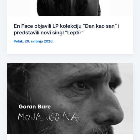
En Face objavili LP kolekciju “Dan kao san” i
predstavili novi singl “Leptir”
Petak, 29. svibnja 2026.