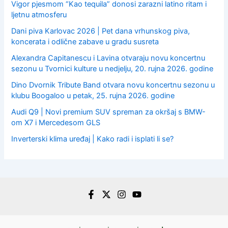
Vigor pjesmom “Kao tequila” donosi zarazni latino ritam i
ljetnu atmosferu
Dani piva Karlovac 2026 | Pet dana vrhunskog piva,
koncerata i odlične zabave u gradu susreta
Alexandra Capitanescu i Lavina otvaraju novu koncertnu
sezonu u Tvornici kulture u nedjelju, 20. rujna 2026. godine
Dino Dvornik Tribute Band otvara novu koncertnu sezonu u
klubu Boogaloo u petak, 25. rujna 2026. godine
Audi Q9 | Novi premium SUV spreman za okršaj s BMW-
om X7 i Mercedesom GLS
Inverterski klima uređaj | Kako radi i isplati li se?