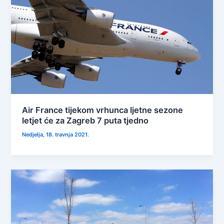
Air France tijekom vrhunca ljetne sezone
letjet će za Zagreb 7 puta tjedno
Nedjelja, 18. travnja 2021.