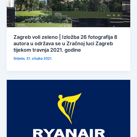
Zagreb voli zeleno | Izložba 26 fotografija 8
autora u održava se u Zračnoj luci Zagreb
tijekom travnja 2021. godine
Srijeda, 31. ožujka 2021.