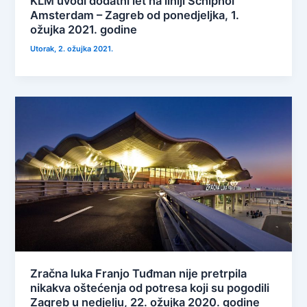
KLM uvodi dodatni let na liniji Schiphol
Amsterdam – Zagreb od ponedjeljka, 1.
ožujka 2021. godine
Utorak, 2. ožujka 2021.
Zračna luka Franjo Tuđman nije pretrpila
nikakva oštećenja od potresa koji su pogodili
Zagreb u nedjelju, 22. ožujka 2020. godine