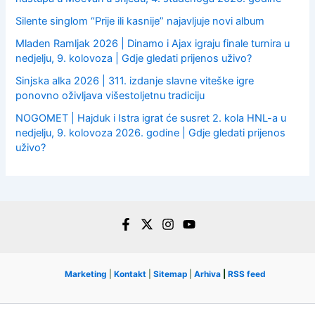
Silente singlom “Prije ili kasnije” najavljuje novi album
Mladen Ramljak 2026 | Dinamo i Ajax igraju finale turnira u
nedjelju, 9. kolovoza | Gdje gledati prijenos uživo?
Sinjska alka 2026 | 311. izdanje slavne viteške igre
ponovno oživljava višestoljetnu tradiciju
NOGOMET | Hajduk i Istra igrat će susret 2. kola HNL-a u
nedjelju, 9. kolovoza 2026. godine | Gdje gledati prijenos
uživo?
Marketing
|
Kontakt
|
Sitemap
|
Arhiva
|
RSS feed