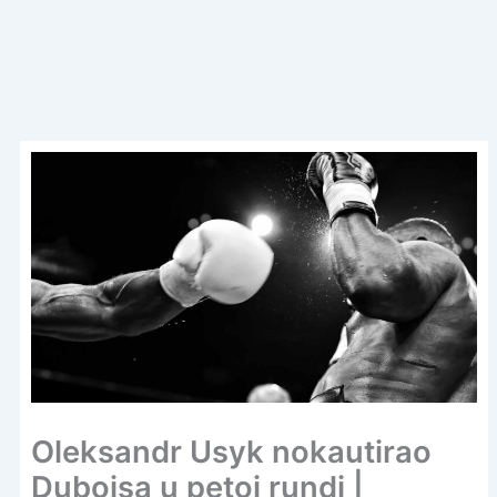
Oleksandr Usyk nokautirao
Duboisa u petoj rundi |