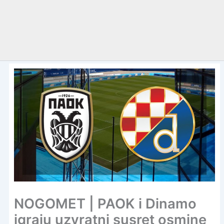
NOGOMET | PAOK i Dinamo
igraju uzvratni susret osmine