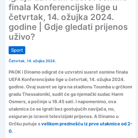
finala Konferencijske lige u
četvrtak, 14. ožujka 2024.
godine | Gdje gledati prijenos
uživo?
Sport
Četvrtak, 14. ožujka 2024.
PAOK i Dinamo odigrat će uzvratni susret osmine finala
UEFA Konferencijske lige u četvrtak, 14. ožujka 2024.
godine. Ovaj susret se igra na stadionu Toumba u grčkom
gradu Thessaloniki, sudit će ga njemački sudac Harm
Osmers, a počinje u 18.45 sati. I napomenimo, ova
utakmica će se igrati bez gostujućih navijača, no,
osiguran je izravni televizijski prijenos. A Dinamo u
Grčku putuje s
velikom prednošću iz prve utakmice od 2-
0
.