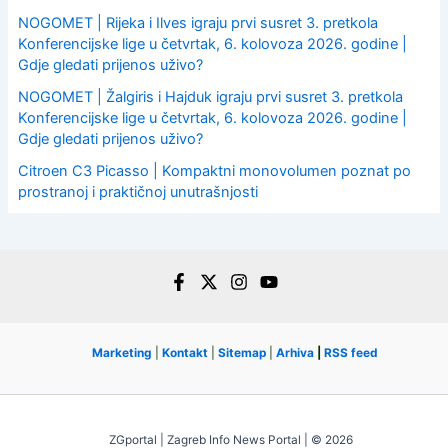
NOGOMET | Rijeka i Ilves igraju prvi susret 3. pretkola
Konferencijske lige u četvrtak, 6. kolovoza 2026. godine |
Gdje gledati prijenos uživo?
NOGOMET | Žalgiris i Hajduk igraju prvi susret 3. pretkola
Konferencijske lige u četvrtak, 6. kolovoza 2026. godine |
Gdje gledati prijenos uživo?
Citroen C3 Picasso | Kompaktni monovolumen poznat po
prostranoj i praktičnoj unutrašnjosti
Marketing
|
Kontakt
|
Sitemap
|
Arhiva
|
RSS feed
ZGportal | Zagreb Info News Portal | © 2026