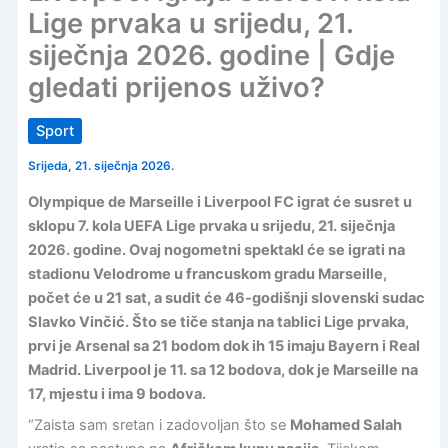
Lige prvaka u srijedu, 21.
siječnja 2026. godine | Gdje
gledati prijenos uživo?
Sport
Srijeda, 21. siječnja 2026.
Olympique de Marseille i Liverpool FC igrat će susret u
sklopu 7. kola UEFA Lige prvaka u srijedu, 21. siječnja
2026. godine. Ovaj nogometni spektakl će se igrati na
stadionu Velodrome u francuskom gradu Marseille,
počet će u 21 sat, a sudit će 46-godišnji slovenski sudac
Slavko Vinčić. Što se tiče stanja na tablici Lige prvaka,
prvi je Arsenal sa 21 bodom dok ih 15 imaju Bayern i Real
Madrid. Liverpool je 11. sa 12 bodova, dok je Marseille na
17, mjestu i ima 9 bodova.
“Zaista sam sretan i zadovoljan što se
Mohamed Salah