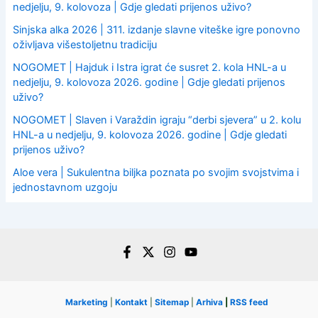
nedjelju, 9. kolovoza | Gdje gledati prijenos uživo?
Sinjska alka 2026 | 311. izdanje slavne viteške igre ponovno
oživljava višestoljetnu tradiciju
NOGOMET | Hajduk i Istra igrat će susret 2. kola HNL-a u
nedjelju, 9. kolovoza 2026. godine | Gdje gledati prijenos
uživo?
NOGOMET | Slaven i Varaždin igraju “derbi sjevera” u 2. kolu
HNL-a u nedjelju, 9. kolovoza 2026. godine | Gdje gledati
prijenos uživo?
Aloe vera | Sukulentna biljka poznata po svojim svojstvima i
jednostavnom uzgoju
Marketing
|
Kontakt
|
Sitemap
|
Arhiva
|
RSS feed