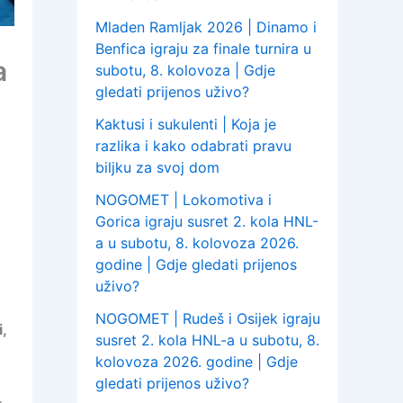
Mladen Ramljak 2026 | Dinamo i
Benfica igraju za finale turnira u
a
subotu, 8. kolovoza | Gdje
gledati prijenos uživo?
Kaktusi i sukulenti | Koja je
razlika i kako odabrati pravu
biljku za svoj dom
NOGOMET | Lokomotiva i
Gorica igraju susret 2. kola HNL-
a u subotu, 8. kolovoza 2026.
godine | Gdje gledati prijenos
uživo?
NOGOMET | Rudeš i Osijek igraju
,
susret 2. kola HNL-a u subotu, 8.
kolovoza 2026. godine | Gdje
gledati prijenos uživo?