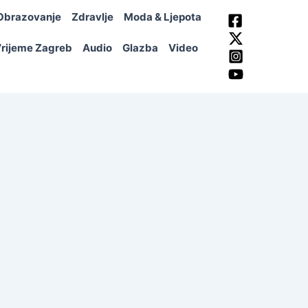
Obrazovanje
Zdravlje
Moda & Ljepota
rijeme Zagreb
Audio
Glazba
Video