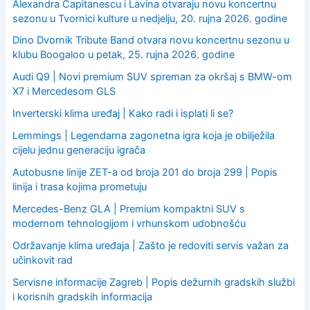
Alexandra Capitanescu i Lavina otvaraju novu koncertnu
sezonu u Tvornici kulture u nedjelju, 20. rujna 2026. godine
Dino Dvornik Tribute Band otvara novu koncertnu sezonu u
klubu Boogaloo u petak, 25. rujna 2026. godine
Audi Q9 | Novi premium SUV spreman za okršaj s BMW-om
X7 i Mercedesom GLS
Inverterski klima uređaj | Kako radi i isplati li se?
Lemmings | Legendarna zagonetna igra koja je obilježila
cijelu jednu generaciju igrača
Autobusne linije ZET-a od broja 201 do broja 299 | Popis
linija i trasa kojima prometuju
Mercedes-Benz GLA | Premium kompaktni SUV s
modernom tehnologijom i vrhunskom udobnošću
Održavanje klima uređaja | Zašto je redoviti servis važan za
učinkovit rad
Servisne informacije Zagreb | Popis dežurnih gradskih službi
i korisnih gradskih informacija