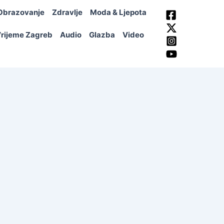
Obrazovanje
Zdravlje
Moda & Ljepota
rijeme Zagreb
Audio
Glazba
Video