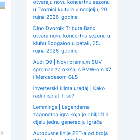
otvaraju novu koncertnu sezonu
u Tvornici kulture u nedjelju, 20.
rujna 2026. godine
Dino Dvornik Tribute Band
otvara novu koncertnu sezonu u
klubu Boogaloo u petak, 25.
rujna 2026. godine
Audi Q9 | Novi premium SUV
spreman za okršaj s BMW-om X7
i Mercedesom GLS
Inverterski klima uređaj | Kako
radi i isplati li se?
a
Lemmings | Legendarna
zagonetna igra koja je obilježila
cijelu jednu generaciju igrača
ri
Autobusne linije ZET-a od broja