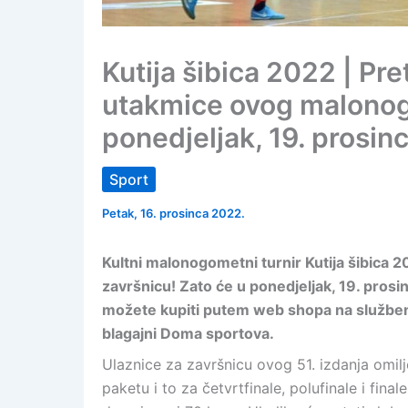
Kutija šibica 2022 | Pre
utakmice ovog malonog
ponedjeljak, 19. prosin
Sport
Petak, 16. prosinca 2022.
Kultni malonogometni turnir Kutija šibica 
završnicu! Zato će u ponedjeljak, 19. prosi
možete kupiti putem web shopa na službeno
blagajni Doma sportova.
Ulaznice za završnicu ovog 51. izdanja omi
paketu i to za četvrtfinale, polufinale i finale