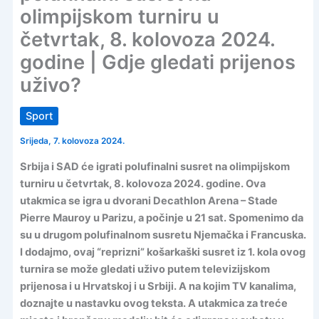
olimpijskom turniru u
četvrtak, 8. kolovoza 2024.
godine | Gdje gledati prijenos
uživo?
Sport
Srijeda, 7. kolovoza 2024.
Srbija i SAD će igrati polufinalni susret na olimpijskom
turniru u četvrtak, 8. kolovoza 2024. godine. Ova
utakmica se igra u dvorani Decathlon Arena – Stade
Pierre Mauroy u Parizu, a počinje u 21 sat. Spomenimo da
su u drugom polufinalnom susretu Njemačka i Francuska.
I dodajmo, ovaj “reprizni” košarkaški susret iz 1. kola ovog
turnira se može gledati uživo putem televizijskom
prijenosa i u Hrvatskoj i u Srbiji. A na kojim TV kanalima,
doznajte u nastavku ovog teksta. A utakmica za treće