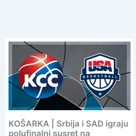
KOŠARKA | Srbija i SAD igraju
polufinalni susret na