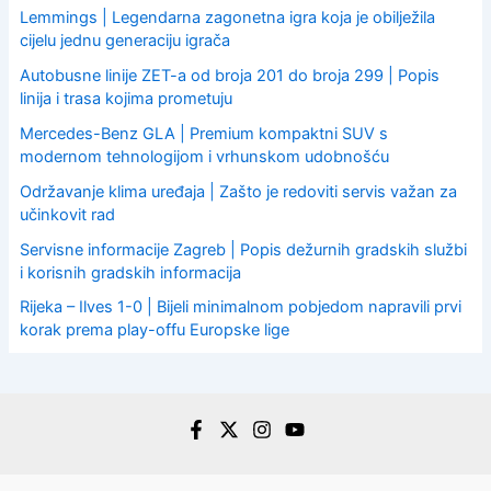
Lemmings | Legendarna zagonetna igra koja je obilježila
cijelu jednu generaciju igrača
Autobusne linije ZET-a od broja 201 do broja 299 | Popis
linija i trasa kojima prometuju
Mercedes-Benz GLA | Premium kompaktni SUV s
modernom tehnologijom i vrhunskom udobnošću
Održavanje klima uređaja | Zašto je redoviti servis važan za
učinkovit rad
Servisne informacije Zagreb | Popis dežurnih gradskih službi
i korisnih gradskih informacija
Rijeka – Ilves 1-0 | Bijeli minimalnom pobjedom napravili prvi
korak prema play-offu Europske lige