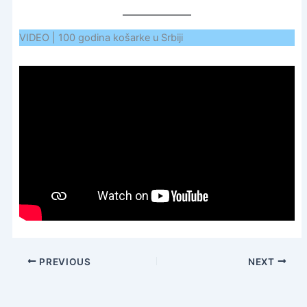
VIDEO | 100 godina košarke u Srbiji
PREVIOUS
NEXT