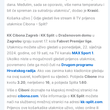
dana. Međutim, sada se oporavio, više nema temperaturu i
bit će spreman za sutrašnju utakmicu”, dodao je
Krasić
.
Košarka uživo | Gdje gledati live stream ili TV prijenos
utakmice Cibona – Split?
KK Cibona Zagreb
i
KK Split
u
Draženovom domu
u
Zagrebu
igraju susret 17. kola
Fabvet Premijer lige
.
Utakmicu možete uživo gledati u ponedjeljak, 22. siječnja
2024. godine, od 19 sati, na TV kanalu
MAX Sport 1
.
Ukoliko niste u mogućnosti gledati prijenos utakmice,
povremeno ćete ga moći čuti na
Drugom programu
Hrvatskog radija
. Ako vas zanima kako kladionice gledaju
na ovaj susret, koeficijenti su sljedeći. Pobjeda
Cibone
ima
kvotu
3.20
, neriješeno
16
, a pobjeda Splita
1.60
.
Više o
Ciboni
doznajte na klupskoj mrežnoj stranici na
adresi
cibona.com
. Više informacija o
KK Split
možete
naći na službenoj mrežnoj stranici na adresi
kk-split.com
.
Prijenos ove košarkaške utakmice uživo, video online ili