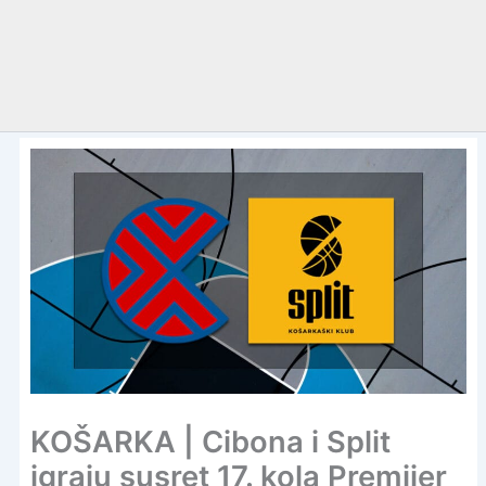
KOŠARKA | Cibona i Split
igraju susret 17. kola Premijer