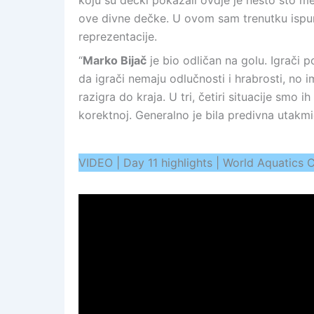
koju su dečki pokazali ovdje je nešto što m
ove divne dečke. U ovom sam trenutku ispun
reprezentacije.
“
Marko Bijač
je bio odličan na golu. Igrači p
da igrači nemaju odlučnosti i hrabrosti, no i
razigra do kraja. U tri, četiri situacije smo ih
korektnoj. Generalno je bila predivna utakmic
VIDEO | Day 11 highlights | World Aquatic