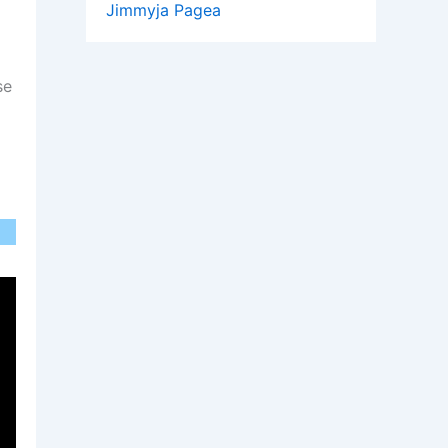
Jimmyja Pagea
se