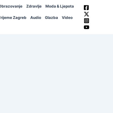
Obrazovanje
Zdravlje
Moda & Ljepota
rijeme Zagreb
Audio
Glazba
Video