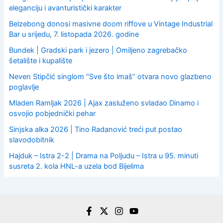
eleganciju i avanturistički karakter
Belzebong donosi masivne doom riffove u Vintage Industrial
Bar u srijedu, 7. listopada 2026. godine
Bundek | Gradski park i jezero | Omiljeno zagrebačko
šetalište i kupalište
Neven Stipčić singlom “Sve što imaš” otvara novo glazbeno
poglavlje
Mladen Ramljak 2026 | Ajax zasluženo svladao Dinamo i
osvojio pobjednički pehar
Sinjska alka 2026 | Tino Radanović treći put postao
slavodobitnik
Hajduk – Istra 2-2 | Drama na Poljudu – Istra u 95. minuti
susreta 2. kola HNL-a uzela bod Bijelima