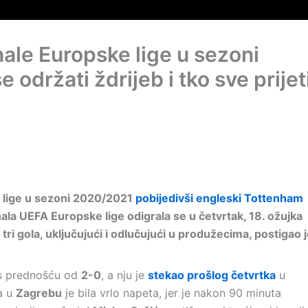
ale Europske lige u sezoni
 održati ždrijeb i tko sve prijet
e lige u sezoni 2020/2021
pobijedivši engleski Tottenham
ala UEFA Europske lige odigrala se u četvrtak, 18. ožujka
ri gola, uključujući i odlučujući u produžecima, postigao 
s prednošću od
2-0
, a nju je
stekao prošlog četvrtka
u
a u
Zagrebu
je bila vrlo napeta, jer je nakon 90 minuta