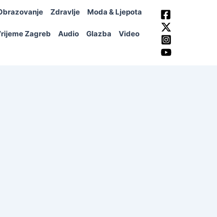
Obrazovanje
Zdravlje
Moda & Ljepota
rijeme Zagreb
Audio
Glazba
Video