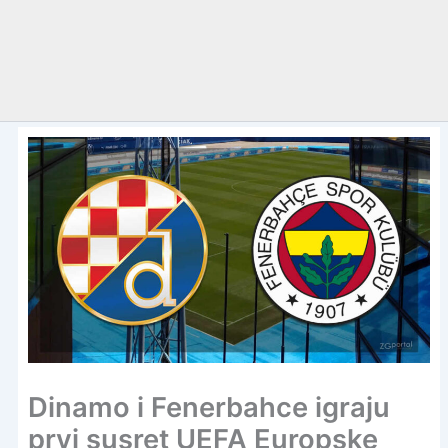
Dinamo i Fenerbahce igraju
prvi susret UEFA Europske