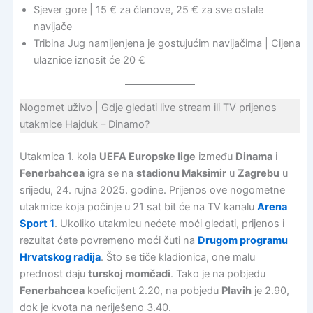
Sjever gore | 15 € za članove, 25 € za sve ostale
navijače
Tribina Jug namijenjena je gostujućim navijačima | Cijena
ulaznice iznosit će 20 €
Nogomet uživo | Gdje gledati live stream ili TV prijenos
utakmice Hajduk – Dinamo?
Utakmica 1. kola
UEFA Europske lige
između
Dinama
i
Fenerbahcea
igra se na
stadionu Maksimir
u
Zagrebu
u
srijedu, 24. rujna 2025. godine. Prijenos ove nogometne
utakmice koja počinje u 21 sat bit će na TV kanalu
Arena
Sport 1
. Ukoliko utakmicu nećete moći gledati, prijenos i
rezultat ćete povremeno moći čuti na
Drugom programu
Hrvatskog radija
. Što se tiče kladionica, one malu
prednost daju
turskoj momčadi
. Tako je na pobjedu
Fenerbahcea
koeficijent 2.20, na pobjedu
Plavih
je 2.90,
dok je kvota na neriješeno 3.40.