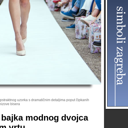
 apstraktnog uzorka s dramatičnim detaljima poput čipkanih
 nizove bisera
 bajka modnog dvojca
m vrtu