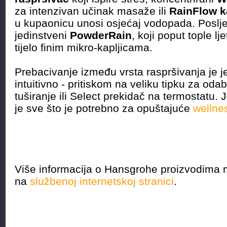
za intenzivan učinak masaže ili
RainFlow k
u kupaonicu unosi osjećaj vodopada. Poslje
jedinstveni
PowderRain
, koji poput tople lj
tijelo finim mikro-kapljicama.
Prebacivanje između vrsta raspršivanja je j
intuitivno - pritiskom na veliku tipku za odab
tuširanje ili Select prekidač na termostatu.
je sve što je potrebno za opuštajuće
wellne
Više informacija o Hansgrohe proizvodima 
na
službenoj internetskoj stranici
.