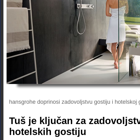
hansgrohe doprinosi zadovoljstvu gostiju i hotelskoj g
Tuš je ključan za zadovoljst
hotelskih gostiju