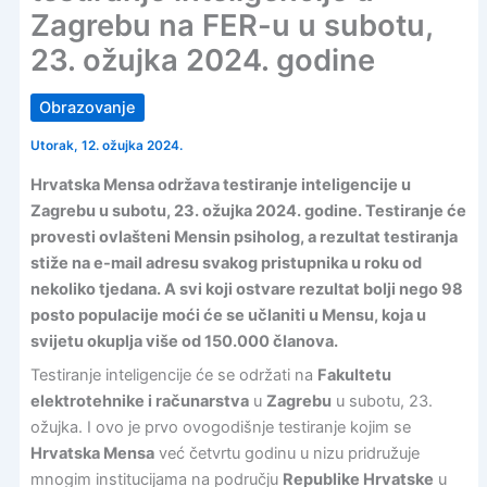
Zagrebu na FER-u u subotu,
23. ožujka 2024. godine
Obrazovanje
Utorak, 12. ožujka 2024.
Hrvatska Mensa održava testiranje inteligencije u
Zagrebu u subotu, 23. ožujka 2024. godine. Testiranje će
provesti ovlašteni Mensin psiholog, a rezultat testiranja
stiže na e-mail adresu svakog pristupnika u roku od
nekoliko tjedana. A svi koji ostvare rezultat bolji nego 98
posto populacije moći će se učlaniti u Mensu, koja u
svijetu okuplja više od 150.000 članova.
Testiranje inteligencije će se održati na
Fakultetu
elektrotehnike i računarstva
u
Zagrebu
u subotu, 23.
ožujka. I ovo je prvo ovogodišnje testiranje kojim se
Hrvatska Mensa
već četvrtu godinu u nizu pridružuje
mnogim institucijama na području
Republike Hrvatske
u