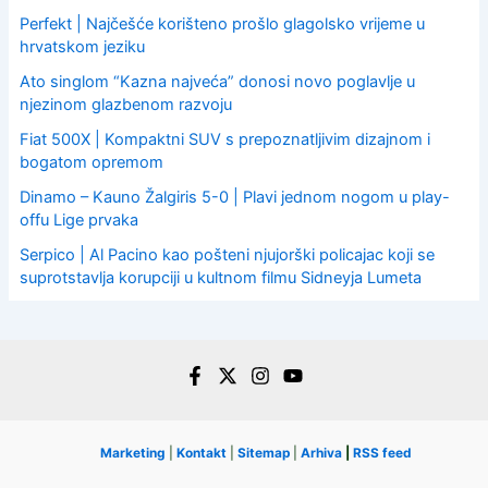
Perfekt | Najčešće korišteno prošlo glagolsko vrijeme u
hrvatskom jeziku
Ato singlom “Kazna najveća” donosi novo poglavlje u
njezinom glazbenom razvoju
Fiat 500X | Kompaktni SUV s prepoznatljivim dizajnom i
bogatom opremom
Dinamo – Kauno Žalgiris 5-0 | Plavi jednom nogom u play-
offu Lige prvaka
Serpico | Al Pacino kao pošteni njujorški policajac koji se
suprotstavlja korupciji u kultnom filmu Sidneyja Lumeta
Marketing
|
Kontakt
|
Sitemap
|
Arhiva
|
RSS feed