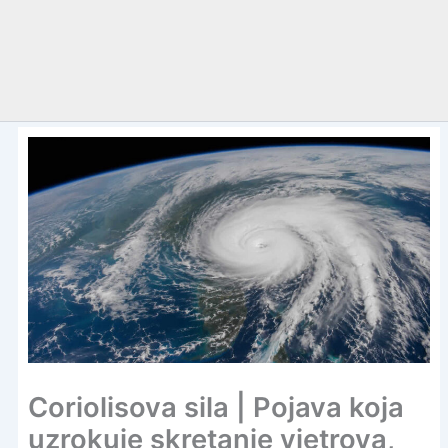
Coriolisova sila | Pojava koja
uzrokuje skretanje vjetrova,