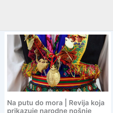
Na putu do mora | Revija koja
prikazuje narodne nošnje