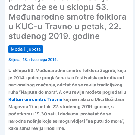
održat će se u sklopu 53.
Međunarodne smotre folklora
u KUC-u Travno u petak, 22.
studenog 2019. godine
Moda i ljepota
Srijeda, 13. studenoga 2019.
U sklopu 53. Međunarodne smotre folklora Zagreb, koja
je 2014. godine proglašena kao festivalska priredba od
nacionalnog značenja, održat će se revija tradicijskog
ruha “Na putu do mora”. A ovu reviju možete pogledati u
Kulturnom centru Travno
koji se nalazi u Ulici Božidara
Magovca 17 u petak, 22. studenog 2019. godine, s
početkom u 19.30 sati. I dodajmo, prošetat će se
narodne nošnje koje se mogu vidjeti “na putu do mora”,
kako sama revija i nosi ime.