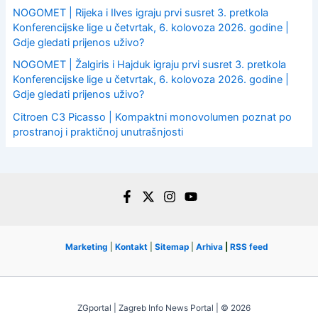
NOGOMET | Rijeka i Ilves igraju prvi susret 3. pretkola
Konferencijske lige u četvrtak, 6. kolovoza 2026. godine |
Gdje gledati prijenos uživo?
NOGOMET | Žalgiris i Hajduk igraju prvi susret 3. pretkola
Konferencijske lige u četvrtak, 6. kolovoza 2026. godine |
Gdje gledati prijenos uživo?
Citroen C3 Picasso | Kompaktni monovolumen poznat po
prostranoj i praktičnoj unutrašnjosti
Marketing
|
Kontakt
|
Sitemap
|
Arhiva
|
RSS feed
ZGportal | Zagreb Info News Portal | © 2026