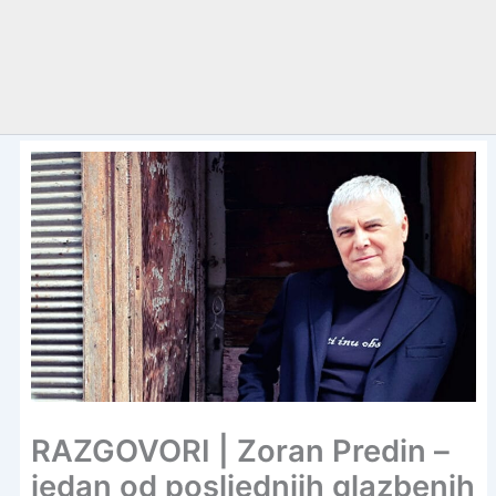
RAZGOVORI | Zoran Predin –
jedan od posljednjih glazbenih