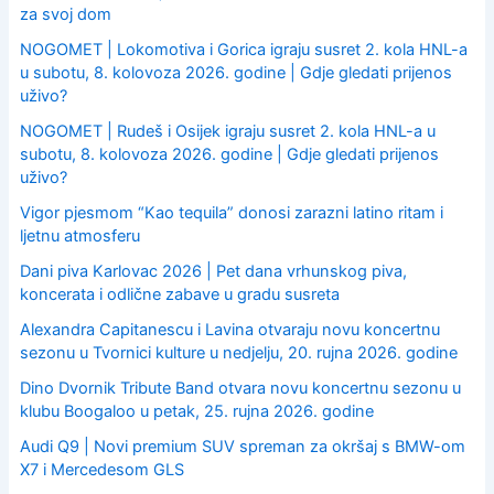
za svoj dom
NOGOMET | Lokomotiva i Gorica igraju susret 2. kola HNL-a
u subotu, 8. kolovoza 2026. godine | Gdje gledati prijenos
uživo?
NOGOMET | Rudeš i Osijek igraju susret 2. kola HNL-a u
subotu, 8. kolovoza 2026. godine | Gdje gledati prijenos
uživo?
Vigor pjesmom “Kao tequila” donosi zarazni latino ritam i
ljetnu atmosferu
Dani piva Karlovac 2026 | Pet dana vrhunskog piva,
koncerata i odlične zabave u gradu susreta
Alexandra Capitanescu i Lavina otvaraju novu koncertnu
sezonu u Tvornici kulture u nedjelju, 20. rujna 2026. godine
Dino Dvornik Tribute Band otvara novu koncertnu sezonu u
klubu Boogaloo u petak, 25. rujna 2026. godine
Audi Q9 | Novi premium SUV spreman za okršaj s BMW-om
X7 i Mercedesom GLS