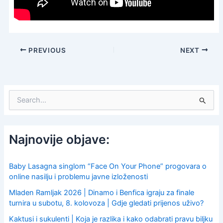
PREVIOUS
NEXT
S
e
a
r
c
Najnovije objave:
h
f
o
Baby Lasagna singlom “Face On Your Phone” progovara o
r
online nasilju i problemu javne izloženosti
:
Mladen Ramljak 2026 | Dinamo i Benfica igraju za finale
turnira u subotu, 8. kolovoza | Gdje gledati prijenos uživo?
Kaktusi i sukulenti | Koja je razlika i kako odabrati pravu biljku