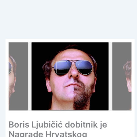
Boris Ljubičić dobitnik je
Nagrade Hrvatskog