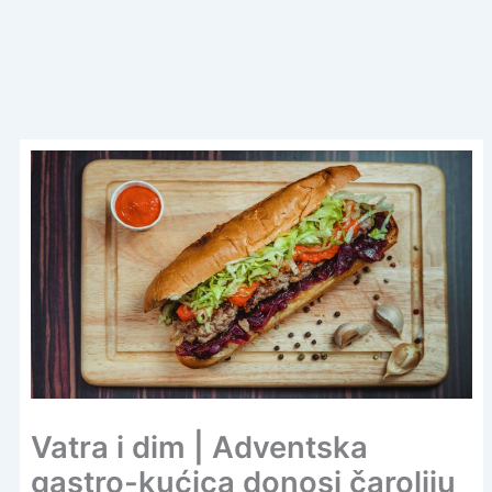
Vatra i dim | Adventska
gastro-kućica donosi čaroliju