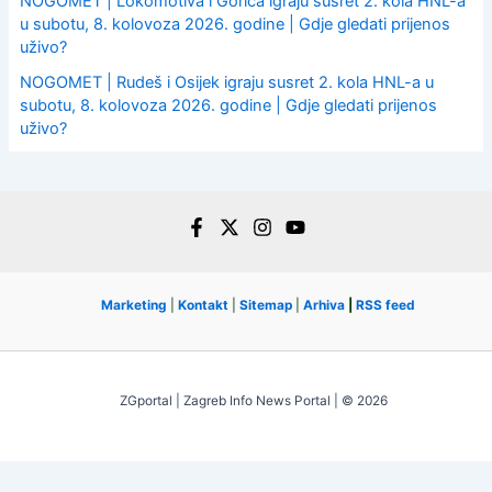
NOGOMET | Lokomotiva i Gorica igraju susret 2. kola HNL-a
u subotu, 8. kolovoza 2026. godine | Gdje gledati prijenos
uživo?
NOGOMET | Rudeš i Osijek igraju susret 2. kola HNL-a u
subotu, 8. kolovoza 2026. godine | Gdje gledati prijenos
uživo?
Marketing
|
Kontakt
|
Sitemap
|
Arhiva
|
RSS feed
ZGportal | Zagreb Info News Portal | © 2026