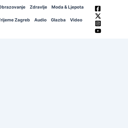
Obrazovanje
Zdravlje
Moda & Ljepota
rijeme Zagreb
Audio
Glazba
Video