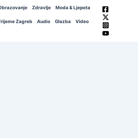
Obrazovanje
Zdravlje
Moda & Ljepota
rijeme Zagreb
Audio
Glazba
Video