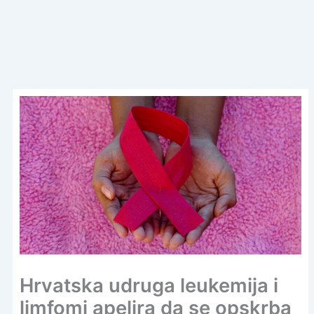
Hrvatska udruga leukemija i
limfomi apelira da se opskrba