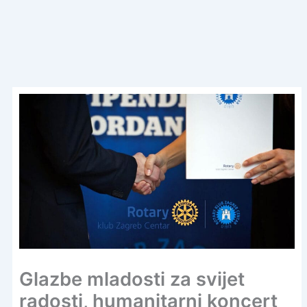
Glazbe mladosti za svijet
radosti, humanitarni koncert