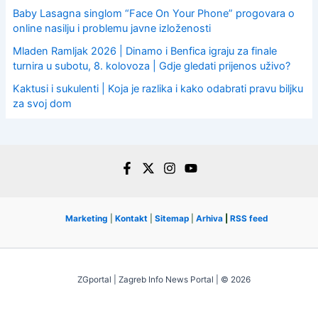
Baby Lasagna singlom “Face On Your Phone” progovara o
online nasilju i problemu javne izloženosti
Mladen Ramljak 2026 | Dinamo i Benfica igraju za finale
turnira u subotu, 8. kolovoza | Gdje gledati prijenos uživo?
Kaktusi i sukulenti | Koja je razlika i kako odabrati pravu biljku
za svoj dom
Marketing
|
Kontakt
|
Sitemap
|
Arhiva
|
RSS feed
ZGportal | Zagreb Info News Portal | © 2026