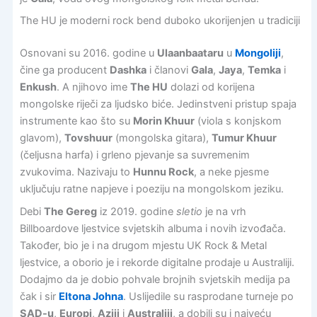
The HU je moderni rock bend duboko ukorijenjen u tradiciji
Osnovani su 2016. godine u
Ulaanbaataru
u
Mongoliji
,
čine ga producent
Dashka
i članovi
Gala
,
Jaya
,
Temka
i
Enkush
. A njihovo ime
The HU
dolazi od korijena
mongolske riječi za ljudsko biće. Jedinstveni pristup spaja
instrumente kao što su
Morin Khuur
(viola s konjskom
glavom),
Tovshuur
(mongolska gitara),
Tumur Khuur
(čeljusna harfa) i grleno pjevanje sa suvremenim
zvukovima. Nazivaju to
Hunnu Rock
, a neke pjesme
uključuju ratne napjeve i poeziju na mongolskom jeziku.
Debi
The Gereg
iz 2019. godine
sletio
je na vrh
Billboardove ljestvice svjetskih albuma i novih izvođača.
Također, bio je i na drugom mjestu UK Rock & Metal
ljestvice, a oborio je i rekorde digitalne prodaje u Australiji.
Dodajmo da je dobio pohvale brojnih svjetskih medija pa
čak i sir
Eltona Johna
. Uslijedile su rasprodane turneje po
SAD-u
,
Europi
,
Aziji
i
Australiji
, a dobili su i najveću