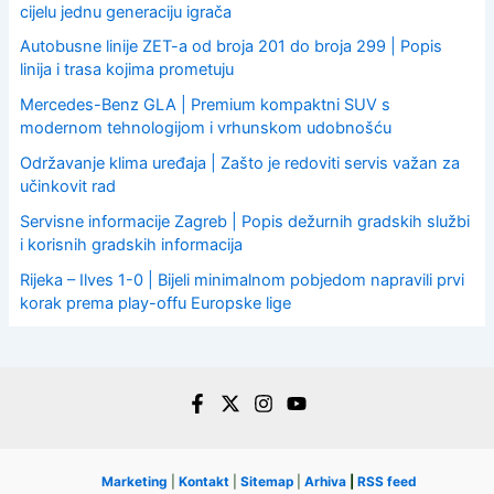
cijelu jednu generaciju igrača
Autobusne linije ZET-a od broja 201 do broja 299 | Popis
linija i trasa kojima prometuju
Mercedes-Benz GLA | Premium kompaktni SUV s
modernom tehnologijom i vrhunskom udobnošću
Održavanje klima uređaja | Zašto je redoviti servis važan za
učinkovit rad
Servisne informacije Zagreb | Popis dežurnih gradskih službi
i korisnih gradskih informacija
Rijeka – Ilves 1-0 | Bijeli minimalnom pobjedom napravili prvi
korak prema play-offu Europske lige
Marketing
|
Kontakt
|
Sitemap
|
Arhiva
|
RSS feed