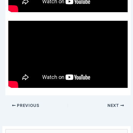
PREVIOUS
NEXT
S